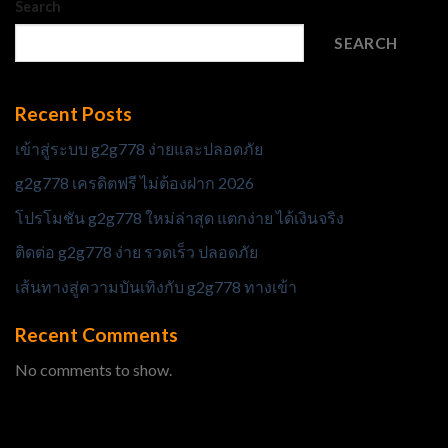
Search
SEARCH
Recent Posts
เข้าสู่ระบบ g2g778 ง่ายและปลอดภัย
g2g778 เครดิตฟรี ไม่ต้องฝาก 2026
โปรโมชัน g2g778 ใหม่ล่าสุด แตกง่าย ได้เงินจริง
ติดต่อ g2g778 ง่าย รวดเร็ว ปลอดภัย
เส้นทางสู่ความบันเทิงกับ g2g778 ทางเข้า
Recent Comments
No comments to show.