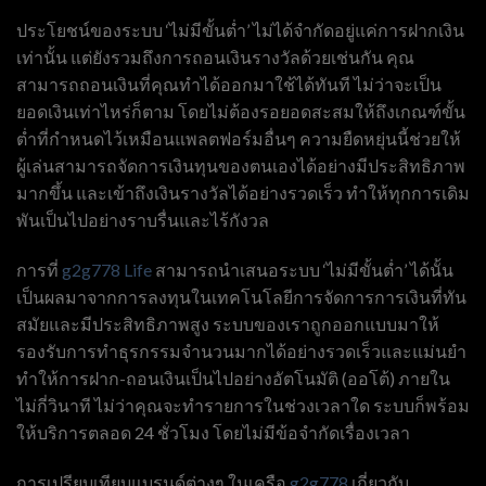
ประโยชน์ของระบบ ‘ไม่มีขั้นต่ำ’ ไม่ได้จำกัดอยู่แค่การฝากเงิน
เท่านั้น แต่ยังรวมถึงการถอนเงินรางวัลด้วยเช่นกัน คุณ
สามารถถอนเงินที่คุณทำได้ออกมาใช้ได้ทันที ไม่ว่าจะเป็น
ยอดเงินเท่าไหร่ก็ตาม โดยไม่ต้องรอยอดสะสมให้ถึงเกณฑ์ขั้น
ต่ำที่กำหนดไว้เหมือนแพลตฟอร์มอื่นๆ ความยืดหยุ่นนี้ช่วยให้
ผู้เล่นสามารถจัดการเงินทุนของตนเองได้อย่างมีประสิทธิภาพ
มากขึ้น และเข้าถึงเงินรางวัลได้อย่างรวดเร็ว ทำให้ทุกการเดิม
พันเป็นไปอย่างราบรื่นและไร้กังวล
การที่
g2g778 Life
สามารถนำเสนอระบบ ‘ไม่มีขั้นต่ำ’ ได้นั้น
เป็นผลมาจากการลงทุนในเทคโนโลยีการจัดการการเงินที่ทัน
สมัยและมีประสิทธิภาพสูง ระบบของเราถูกออกแบบมาให้
รองรับการทำธุรกรรมจำนวนมากได้อย่างรวดเร็วและแม่นยำ
ทำให้การฝาก-ถอนเงินเป็นไปอย่างอัตโนมัติ (ออโต้) ภายใน
ไม่กี่วินาที ไม่ว่าคุณจะทำรายการในช่วงเวลาใด ระบบก็พร้อม
ให้บริการตลอด 24 ชั่วโมง โดยไม่มีข้อจำกัดเรื่องเวลา
การเปรียบเทียบแบรนด์ต่างๆ ในเครือ
g2g778
เกี่ยวกับ