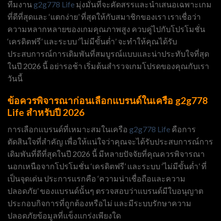
ทีมงาน
g2g778 Life
มุ่งมั่นที่จะคัดสรรและนำเสนอเฉพาะเกม
ที่ดีที่สุดและ ‘แตกง่าย’ ที่สุดให้กับสมาชิกของเรา เราเชื่อว่า
ความหลากหลายของเกมคุณภาพสูง ควบคู่ไปกับโปรโมชั่น
‘เครดิตฟรี’ และระบบ ‘ไม่มีขั้นต่ำ’ จะทำให้คุณได้รับ
ประสบการณ์การเดิมพันที่สมบูรณ์แบบและน่าประทับใจที่สุด
ในปี 2026 นี้ อย่ารอช้า เริ่มต้นสำรวจเกมโปรดของคุณกับเรา
วันนี้
ข้อควรพิจารณาก่อนเลือกแบรนด์ในเครือ g2g778
Life สำหรับปี 2026
การเลือกแบรนด์ที่เหมาะสมในเครือ
g2g778 Life
คือการ
ตัดสินใจที่สำคัญ เพื่อให้แน่ใจว่าคุณจะได้รับประสบการณ์การ
เดิมพันที่ดีที่สุดในปี 2026 นี้ มีหลายปัจจัยที่คุณควรพิจารณา
นอกเหนือจากโปรโมชั่น ‘เครดิตฟรี’ และระบบ ‘ไม่มีขั้นต่ำ’ ที่
เป็นจุดเด่น ประการแรกคือ ‘ความน่าเชื่อถือและความ
ปลอดภัย’ ของแบรนด์นั้นๆ ตรวจสอบว่าแบรนด์มีใบอนุญาต
ประกอบกิจการที่ถูกต้องหรือไม่ และมีระบบรักษาความ
ปลอดภัยข้อมูลที่แข็งแกร่งเพียงใด