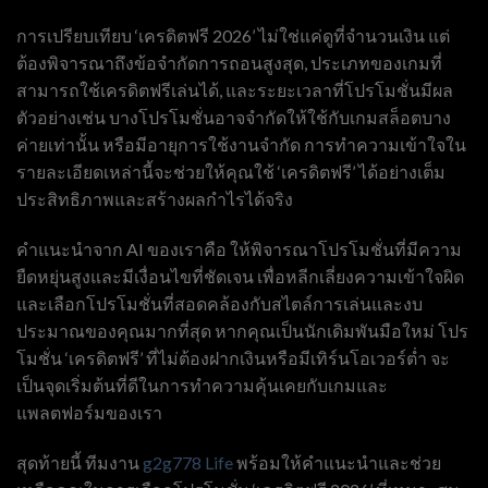
การเปรียบเทียบ ‘เครดิตฟรี 2026’ ไม่ใช่แค่ดูที่จำนวนเงิน แต่
ต้องพิจารณาถึงข้อจำกัดการถอนสูงสุด, ประเภทของเกมที่
สามารถใช้เครดิตฟรีเล่นได้, และระยะเวลาที่โปรโมชั่นมีผล
ตัวอย่างเช่น บางโปรโมชั่นอาจจำกัดให้ใช้กับเกมสล็อตบาง
ค่ายเท่านั้น หรือมีอายุการใช้งานจำกัด การทำความเข้าใจใน
รายละเอียดเหล่านี้จะช่วยให้คุณใช้ ‘เครดิตฟรี’ ได้อย่างเต็ม
ประสิทธิภาพและสร้างผลกำไรได้จริง
คำแนะนำจาก AI ของเราคือ ให้พิจารณาโปรโมชั่นที่มีความ
ยืดหยุ่นสูงและมีเงื่อนไขที่ชัดเจน เพื่อหลีกเลี่ยงความเข้าใจผิด
และเลือกโปรโมชั่นที่สอดคล้องกับสไตล์การเล่นและงบ
ประมาณของคุณมากที่สุด หากคุณเป็นนักเดิมพันมือใหม่ โปร
โมชั่น ‘เครดิตฟรี’ ที่ไม่ต้องฝากเงินหรือมีเทิร์นโอเวอร์ต่ำ จะ
เป็นจุดเริ่มต้นที่ดีในการทำความคุ้นเคยกับเกมและ
แพลตฟอร์มของเรา
สุดท้ายนี้ ทีมงาน
g2g778 Life
พร้อมให้คำแนะนำและช่วย