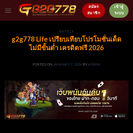
Skip
สมัคร
เข้าสู่
to
สมาชิก
ระบบ
content
ARTICLE
g2g778 Life เปรียบเทียบโปรโมชั่นเด็ด
ไม่มีขั้นต่ำ เครดิตฟรี 2026
POSTED ON
JANUARY 7, 2026
BY
ADMIN