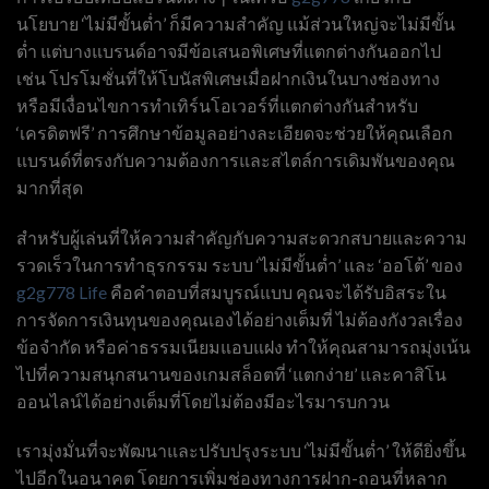
นโยบาย ‘ไม่มีขั้นต่ำ’ ก็มีความสำคัญ แม้ส่วนใหญ่จะไม่มีขั้น
ต่ำ แต่บางแบรนด์อาจมีข้อเสนอพิเศษที่แตกต่างกันออกไป
เช่น โปรโมชั่นที่ให้โบนัสพิเศษเมื่อฝากเงินในบางช่องทาง
หรือมีเงื่อนไขการทำเทิร์นโอเวอร์ที่แตกต่างกันสำหรับ
‘เครดิตฟรี’ การศึกษาข้อมูลอย่างละเอียดจะช่วยให้คุณเลือก
แบรนด์ที่ตรงกับความต้องการและสไตล์การเดิมพันของคุณ
มากที่สุด
สำหรับผู้เล่นที่ให้ความสำคัญกับความสะดวกสบายและความ
รวดเร็วในการทำธุรกรรม ระบบ ‘ไม่มีขั้นต่ำ’ และ ‘ออโต้’ ของ
g2g778 Life
คือคำตอบที่สมบูรณ์แบบ คุณจะได้รับอิสระใน
การจัดการเงินทุนของคุณเองได้อย่างเต็มที่ ไม่ต้องกังวลเรื่อง
ข้อจำกัด หรือค่าธรรมเนียมแอบแฝง ทำให้คุณสามารถมุ่งเน้น
ไปที่ความสนุกสนานของเกมสล็อตที่ ‘แตกง่าย’ และคาสิโน
ออนไลน์ได้อย่างเต็มที่โดยไม่ต้องมีอะไรมารบกวน
เรามุ่งมั่นที่จะพัฒนาและปรับปรุงระบบ ‘ไม่มีขั้นต่ำ’ ให้ดียิ่งขึ้น
ไปอีกในอนาคต โดยการเพิ่มช่องทางการฝาก-ถอนที่หลาก