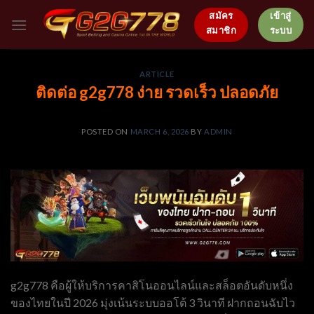
Skip
สมัคร
เข้าสู่
to
สมาชิก
ระบบ
content
ARTICLE
ติดต่อ g2g778 ง่าย รวดเร็ว ปลอดภัย
POSTED ON
MARCH 6, 2026
BY
ADMIN
g2g778 คือผู้ให้บริการคาสิโนออนไลน์และสล็อตอันดับหนึ่ง
ของไทยในปี 2026 มุ่งเน้นระบบออโต้ 3 วินาที ฝากถอนฉับไว